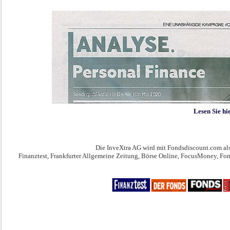
Lesen Sie hi
Die InveXtra AG wird mit Fondsdiscount.com als
Finanztest, Frankfurter Allgemeine Zeitung, Börse Online, FocusMoney, Fon