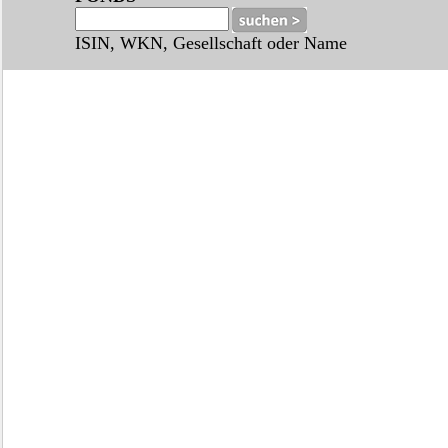
ISIN, WKN, Gesellschaft oder Name