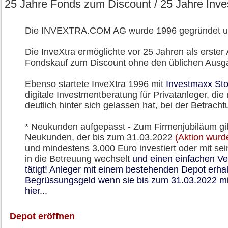
25 Jahre Fonds zum Discount / 25 Jahre Inv
Die INVEXTRA.COM AG wurde 1996 gegründet und 
Die InveXtra ermöglichte vor 25 Jahren als erste
Fondskauf zum Discount ohne den üblichen Ausg
Ebenso startete InveXtra 1996 mit
Investmaxx St
digitale Investmentberatung für Privatanleger, di
deutlich hinter sich gelassen hat, bei der Betrac
* Neukunden aufgepasst - Zum Firmenjubiläum
gi
Neukunden, der bis zum 31.03.2022
(Aktion wurd
und mindestens 3.000 Euro investiert oder mit
in die Betreuung wechselt
und einen einfachen Ve
tätigt! Anleger mit einem bestehenden Depot erhal
Begrüssungsgeld wenn sie bis zum 31.03.2022 mi
hier...
Depot eröffnen