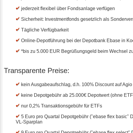
jederzeit flexibel über Fondsanlage verfügen
Sicherheit: Investmentfonds gesetzlich als Sonderve
Tägliche Verfügbarkeit
Online-Depotführung bei der Depotbank Ebase in Koop
*bis zu 5.000 EUR Begrüßungsgeld beim Wechsel zu
Transparente Preise:
kein Ausgabeaufschlag, d.h. 100% Discount auf Agio
keine Depotgebühr ab 25.000€ Depotwert (ohne ETFs,
nur 0,2% Transaktionsgebühr für ETFs
5 Euro pro Quartal Depotgebühr ("ebase flex basic" D
VL-Sparplan
9 Euro pro Quartal Depotgebühr ("ebase flex select" 