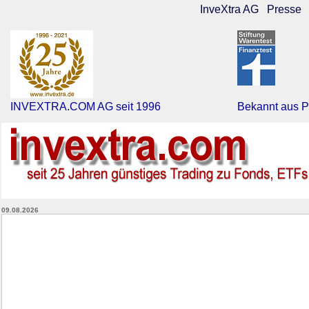
InveXtra AG
Presse
INVEXTRA.COM AG seit 1996
Bekannt aus P
09.08.2026